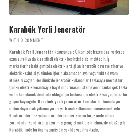
Karabük Yerli Jeneratör
WITH
0 COMMENT
Karabük Yerli Jeneratör
konusunda
;
Ülkemizde bazen bazı yerlerde
uzun süreli ya da kısa süreli elektrik kesintisi olabilmektedir. İş
merkezlerine baktığımızda elektrik gittiği an jeneratör devreye girer ve
elektrik kesintisi yüzünden işlerin aksamadan aynı yoğunlukta devam
etmesini sağlar. Her ilimizde jeneratör kullananlar fazlasıyla mevcuttur.
Çünkü elektrik kesintisiyle hayatın durmasını istemeyen insanlar çok fazla
ve herkes ekmek derdinde olduğu için herkesi için elektrik vazgeçilmez bir
geçim kaynağıdır.
Karabük yerli jeneratör
firmaları bu konuda yerli
malını duyurarak yabancı yerine yerli malı kullanımını önemsemektedir.
Kendi ürünlerimiz yabancı ürünlerden her zaman biraz önde olmak
zorundadır. Kendi ürün pazarımızı genişletmek bizim elimizde olduğu gibi
Karabük ilinde bu önemsenmiş bir şekilde yapılmaktadır.