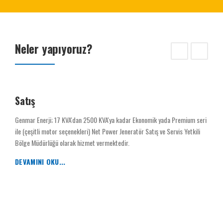
Neler yapıyoruz?
Satış
Genmar Enerji; 17 KVA'dan 2500 KVA'ya kadar Ekonomik yada Premium seri
ile (çeşitli motor seçenekleri) Net Power Jeneratör Satış ve Servis Yetkili
Bölge Müdürlüğü olarak hizmet vermektedir.
DEVAMINI OKU...