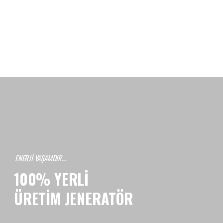
ENERJI YAŞAMDIR…
100% YERLİ
ÜRETİM JENERATÖR