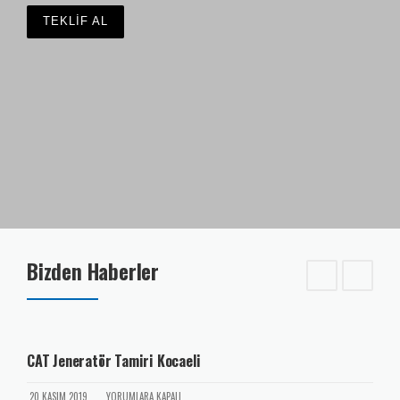
TEKLİF AL
Bizden Haberler
CAT Jeneratör Tamiri Kocaeli
20 KASIM 2019
YORUMLARA KAPALI.