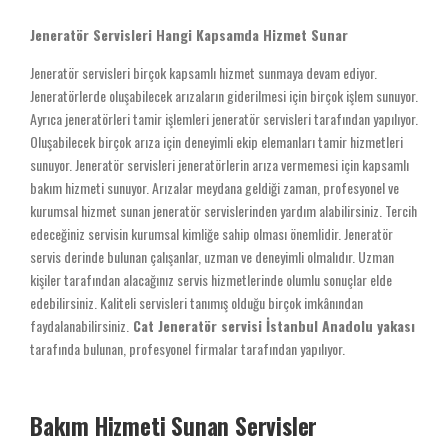
Jeneratör Servisleri Hangi Kapsamda Hizmet Sunar
Jeneratör servisleri birçok kapsamlı hizmet sunmaya devam ediyor.
Jeneratörlerde oluşabilecek arızaların giderilmesi için birçok işlem sunuyor.
Ayrıca jeneratörleri tamir işlemleri jeneratör servisleri tarafından yapılıyor.
Oluşabilecek birçok arıza için deneyimli ekip elemanları tamir hizmetleri
sunuyor. Jeneratör servisleri jeneratörlerin arıza vermemesi için kapsamlı
bakım hizmeti sunuyor. Arızalar meydana geldiği zaman, profesyonel ve
kurumsal hizmet sunan jeneratör servislerinden yardım alabilirsiniz. Tercih
edeceğiniz servisin kurumsal kimliğe sahip olması önemlidir. Jeneratör
servis derinde bulunan çalışanlar, uzman ve deneyimli olmalıdır. Uzman
kişiler tarafından alacağınız servis hizmetlerinde olumlu sonuçlar elde
edebilirsiniz. Kaliteli servisleri tanımış olduğu birçok imkânından
faydalanabilirsiniz.
Cat Jeneratör servisi İstanbul Anadolu yakası
tarafında bulunan, profesyonel firmalar tarafından yapılıyor.
Bakım Hizmeti Sunan Servisler