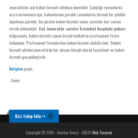
Jeneratörler için bakım hizmeti oldukça önemlidir. Çalıştığı zamanlarda
arıza vermemesi için, bakımlarının gerekli zamanlarda düzenli bir şekilde
yapılması gerekir. Bu yüzden bakım hizmeti sunar servisler her zaman
tercih edilmelidir.
Cat Jeneratör servisi İstanbul Anadolu yakası
bölgesinde, bakım hizmeti sunan birçok kaliteli ve profesyonel firma
bulunuyor. Profesyonel firmalardan bakım hizmeti alabilirsiniz. Bakım
hizmeti alırken jeneratörün her aksanı detaylı olarak temizlenir ve bakım
hizmeti gerçekleştirilir.
İletişime
geçin.
Genel
Bizi Takip Edin >>
Copyright © 2016 - Genmar Enerji - GEBZE
Web Tasarım