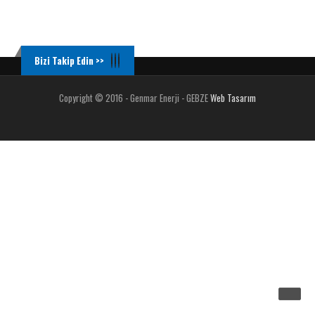
Bizi Takip Edin >>
Copyright © 2016 - Genmar Enerji - GEBZE
Web Tasarım