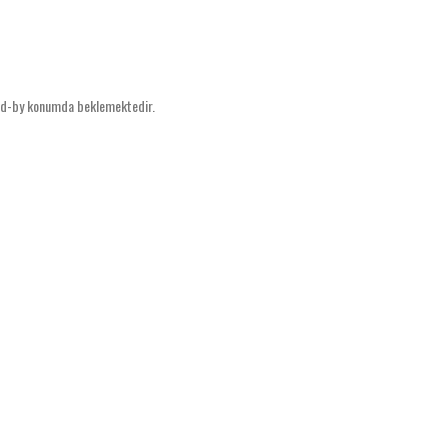
and-by konumda beklemektedir.