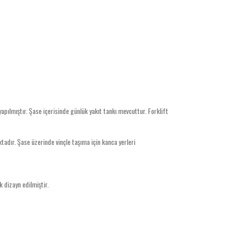
yapılmıştır. Şase içerisinde günlük yakıt tankı mevcuttur. Forklift
ktadır. Şase üzerinde vinçle taşıma için kanca yerleri
 dizayn edilmiştir.