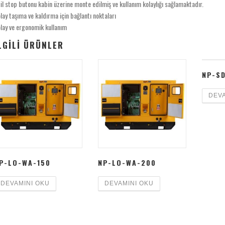
il stop butonu kabin üzerine monte edilmiş ve kullanım kolaylığı sağlamaktadır.
lay taşıma ve kaldırma için bağlantı noktaları
lay ve ergonomik kullanım
LGILI ÜRÜNLER
NP-S
DEVA
P-LO-WA-150
NP-LO-WA-200
DEVAMINI OKU
DEVAMINI OKU