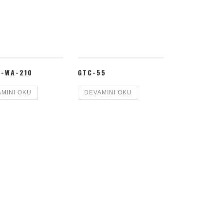
D-WA-210
GTC-55
MINI OKU
DEVAMINI OKU