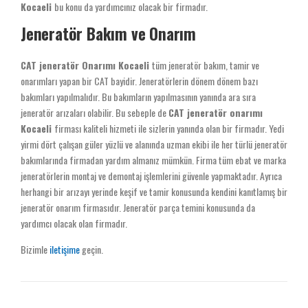
Kocaeli
bu konu da yardımcınız olacak bir firmadır.
Jeneratör Bakım ve Onarım
CAT jeneratör Onarımı Kocaeli
tüm jeneratör bakım, tamir ve
onarımları yapan bir CAT bayidir. Jeneratörlerin dönem dönem bazı
bakımları yapılmalıdır. Bu bakımların yapılmasının yanında ara sıra
jeneratör arızaları olabilir. Bu sebeple de
CAT jeneratör onarımı
Kocaeli
firması kaliteli hizmeti ile sizlerin yanında olan bir firmadır. Yedi
yirmi dört çalışan güler yüzlü ve alanında uzman ekibi ile her türlü jeneratör
bakımlarında firmadan yardım almanız mümkün. Firma tüm ebat ve marka
jeneratörlerin montaj ve demontaj işlemlerini güvenle yapmaktadır. Ayrıca
herhangi bir arızayı yerinde keşif ve tamir konusunda kendini kanıtlamış bir
jeneratör onarım firmasıdır. Jeneratör parça temini konusunda da
yardımcı olacak olan firmadır.
Bizimle
iletişime
geçin.