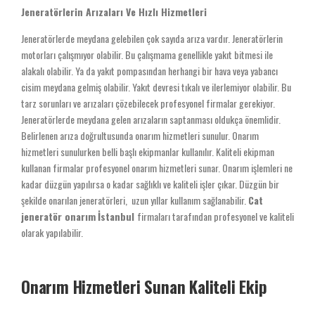
Jeneratörlerin Arızaları Ve Hızlı Hizmetleri
Jeneratörlerde meydana gelebilen çok sayıda arıza vardır. Jeneratörlerin
motorları çalışmıyor olabilir. Bu çalışmama genellikle yakıt bitmesi ile
alakalı olabilir. Ya da yakıt pompasından herhangi bir hava veya yabancı
cisim meydana gelmiş olabilir. Yakıt devresi tıkalı ve ilerlemiyor olabilir. Bu
tarz sorunları ve arızaları çözebilecek profesyonel firmalar gerekiyor.
Jeneratörlerde meydana gelen arızaların saptanması oldukça önemlidir.
Belirlenen arıza doğrultusunda onarım hizmetleri sunulur. Onarım
hizmetleri sunulurken belli başlı ekipmanlar kullanılır. Kaliteli ekipman
kullanan firmalar profesyonel onarım hizmetleri sunar. Onarım işlemleri ne
kadar düzgün yapılırsa o kadar sağlıklı ve kaliteli işler çıkar. Düzgün bir
şekilde onarılan jeneratörleri, uzun yıllar kullanım sağlanabilir.
Cat
jeneratör onarım
İstanbul
firmaları tarafından profesyonel ve kaliteli
olarak yapılabilir.
Onarım Hizmetleri Sunan Kaliteli Ekip