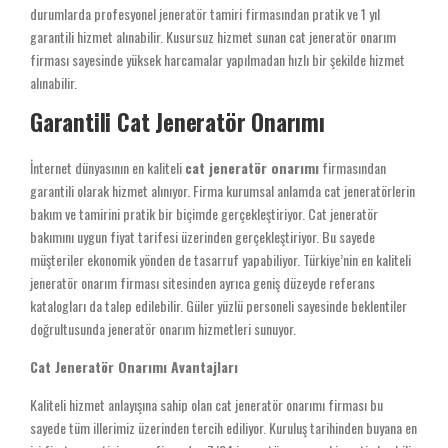
durumlarda profesyonel jeneratör tamiri firmasından pratik ve 1 yıl
garantili hizmet alınabilir. Kusursuz hizmet sunan cat jeneratör onarım
firması sayesinde yüksek harcamalar yapılmadan hızlı bir şekilde hizmet
alınabilir.
Garantili Cat Jeneratör Onarımı
İnternet dünyasının en kaliteli
cat jeneratör onarımı
firmasından
garantili olarak hizmet alınıyor. Firma kurumsal anlamda cat jeneratörlerin
bakım ve tamirini pratik bir biçimde gerçekleştiriyor. Cat jeneratör
bakımını uygun fiyat tarifesi üzerinden gerçekleştiriyor. Bu sayede
müşteriler ekonomik yönden de tasarruf yapabiliyor. Türkiye’nin en kaliteli
jeneratör onarım firması sitesinden ayrıca geniş düzeyde referans
katalogları da talep edilebilir. Güler yüzlü personeli sayesinde beklentiler
doğrultusunda jeneratör onarım hizmetleri sunuyor.
Cat Jeneratör Onarımı Avantajları
Kaliteli hizmet anlayışına sahip olan cat jeneratör onarımı firması bu
sayede tüm illerimiz üzerinden tercih ediliyor. Kuruluş tarihinden buyana en