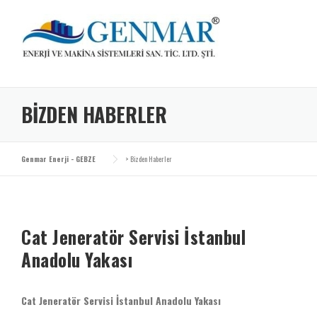
Skip
to
content
BIZDEN HABERLER
Genmar Enerji - GEBZE
>
Bizden Haberler
Cat Jeneratör Servisi İstanbul
Anadolu Yakası
Cat Jeneratör Servisi İstanbul Anadolu Yakası