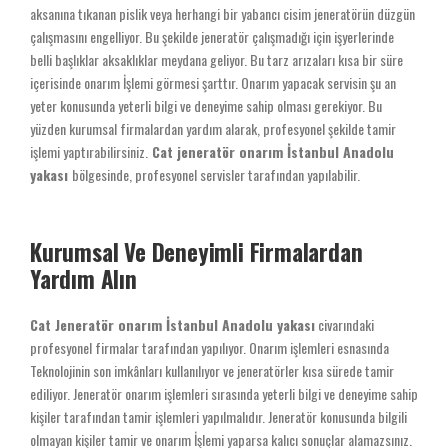
aksanına tıkanan pislik veya herhangi bir yabancı cisim jeneratörün düzgün
çalışmasını engelliyor. Bu şekilde jeneratör çalışmadığı için işyerlerinde
belli başlıklar aksaklıklar meydana geliyor. Bu tarz arızaları kısa bir süre
içerisinde onarım İşlemi görmesi şarttır. Onarım yapacak servisin şu an
yeter konusunda yeterli bilgi ve deneyime sahip olması gerekiyor. Bu
yüzden kurumsal firmalardan yardım alarak, profesyonel şekilde tamir
işlemi yaptırabilirsiniz.
Cat jeneratör onarım İstanbul Anadolu
yakası
bölgesinde, profesyonel servisler tarafından yapılabilir.
Kurumsal Ve Deneyimli Firmalardan
Yardım Alın
Cat Jeneratör onarım İstanbul Anadolu yakası
civarındaki
profesyonel firmalar tarafından yapılıyor. Onarım işlemleri esnasında
Teknolojinin son imkânları kullanılıyor ve jeneratörler kısa sürede tamir
ediliyor. Jeneratör onarım işlemleri sırasında yeterli bilgi ve deneyime sahip
kişiler tarafından tamir işlemleri yapılmalıdır. Jeneratör konusunda bilgili
olmayan kişiler tamir ve onarım İşlemi yaparsa kalıcı sonuçlar alamazsınız.