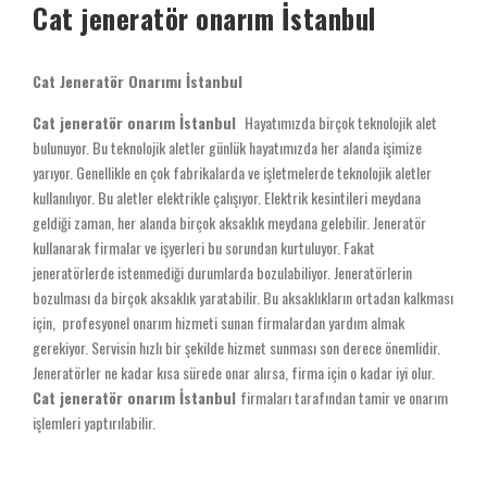
Cat jeneratör onarım İstanbul
Cat Jeneratör Onarımı İstanbul
Cat jeneratör onarım İstanbul
Hayatımızda birçok teknolojik alet
bulunuyor. Bu teknolojik aletler günlük hayatımızda her alanda işimize
yarıyor. Genellikle en çok fabrikalarda ve işletmelerde teknolojik aletler
kullanılıyor. Bu aletler elektrikle çalışıyor. Elektrik kesintileri meydana
geldiği zaman, her alanda birçok aksaklık meydana gelebilir. Jeneratör
kullanarak firmalar ve işyerleri bu sorundan kurtuluyor. Fakat
jeneratörlerde istenmediği durumlarda bozulabiliyor. Jeneratörlerin
bozulması da birçok aksaklık yaratabilir. Bu aksaklıkların ortadan kalkması
için, profesyonel onarım hizmeti sunan firmalardan yardım almak
gerekiyor. Servisin hızlı bir şekilde hizmet sunması son derece önemlidir.
Jeneratörler ne kadar kısa sürede onar alırsa, firma için o kadar iyi olur.
Cat jeneratör onarım İstanbul
firmaları tarafından tamir ve onarım
işlemleri yaptırılabilir.