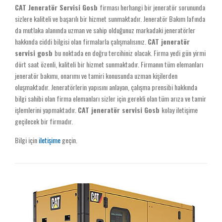
CAT Jeneratör Servisi Gosb
firması herhangi bir jeneratör sorununda
sizlere kaliteli ve başarılı bir hizmet sunmaktadır. Jeneratör Bakım lafında
da mutlaka alanında uzman ve sahip olduğunuz markadaki jeneratörler
hakkında ciddi bilgisi olan firmalarla çalışmalısınız.
CAT jeneratör
servisi gosb
bu noktada en doğru tercihiniz olacak. Firma yedi gün yirmi
dört saat özenli, kaliteli bir hizmet sunmaktadır. Firmanın tüm elemanları
jeneratör bakımı, onarımı ve tamiri konusunda uzman kişilerden
oluşmaktadır. Jeneratörlerin yapısını anlayan, çalışma prensibi hakkında
bilgi sahibi olan firma elemanları sizler için gerekli olan tüm arıza ve tamir
işlemlerini yapmaktadır.
CAT jeneratör servisi Gosb
kolay iletişime
geçilecek bir firmadır.
Bilgi için
iletişime
geçin.