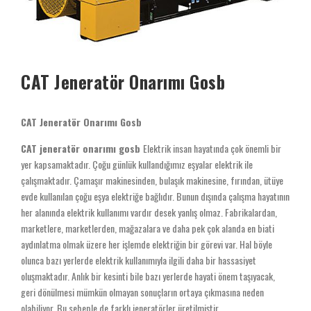
CAT Jeneratör Onarımı Gosb
CAT Jeneratör Onarımı Gosb
CAT jeneratör onarımı gosb
Elektrik insan hayatında çok önemli bir
yer kapsamaktadır. Çoğu günlük kullandığımız eşyalar elektrik ile
çalışmaktadır. Çamaşır makinesinden, bulaşık makinesine, fırından, ütüye
evde kullanılan çoğu eşya elektriğe bağlıdır. Bunun dışında çalışma hayatının
her alanında elektrik kullanımı vardır desek yanlış olmaz. Fabrikalardan,
marketlere, marketlerden, mağazalara ve daha pek çok alanda en biati
aydınlatma olmak üzere her işlemde elektriğin bir görevi var. Hal böyle
olunca bazı yerlerde elektrik kullanımıyla ilgili daha bir hassasiyet
oluşmaktadır. Anlık bir kesinti bile bazı yerlerde hayati önem taşıyacak,
geri dönülmesi mümkün olmayan sonuçların ortaya çıkmasına neden
olabiliyor. Bu sebeple de farklı jeneratörler üretilmiştir.