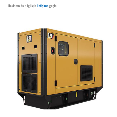
Hakkımızda bilgi için
iletişime
geçin.