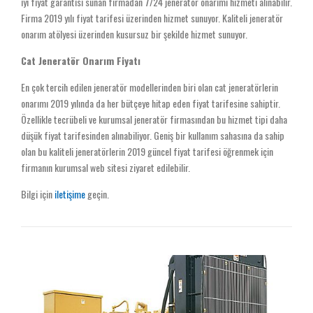
iyi fiyat garantisi sunan firmadan 7/24 jeneratör onarımı hizmeti alınabilir.
Firma 2019 yılı fiyat tarifesi üzerinden hizmet sunuyor. Kaliteli jeneratör
onarım atölyesi üzerinden kusursuz bir şekilde hizmet sunuyor.
Cat Jeneratör Onarım Fiyatı
En çok tercih edilen jeneratör modellerinden biri olan cat jeneratörlerin
onarımı 2019 yılında da her bütçeye hitap eden fiyat tarifesine sahiptir.
Özellikle tecrübeli ve kurumsal jeneratör firmasından bu hizmet tipi daha
düşük fiyat tarifesinden alınabiliyor. Geniş bir kullanım sahasına da sahip
olan bu kaliteli jeneratörlerin 2019 güncel fiyat tarifesi öğrenmek için
firmanın kurumsal web sitesi ziyaret edilebilir.
Bilgi için
iletişime
geçin.